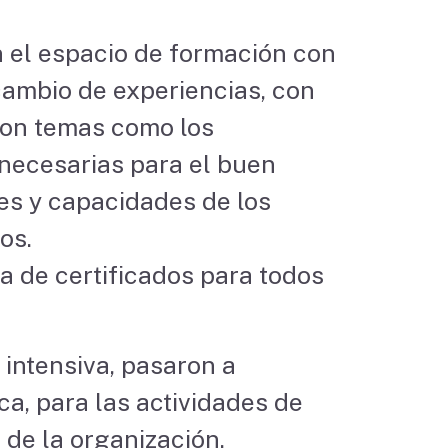
n el espacio de formación con
cambio de experiencias, con
aron temas como los
 necesarias para el buen
es y capacidades de los
os.
ga de certificados para todos
 intensiva, pasaron a
a, para las actividades de
 de la organización.