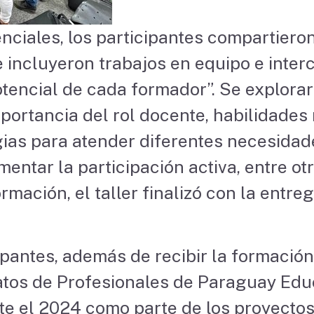
nciales, los participantes compartiero
 incluyeron trabajos en equipo e inter
potencial de cada formador”. Se explor
ortancia del rol docente, habilidades
egias para atender diferentes necesidad
entar la participación activa, entre otr
mación, el taller finalizó con la entre
pantes, además de recibir la formación
atos de Profesionales de Paraguay Educ
te el 2024 como parte de los proyectos