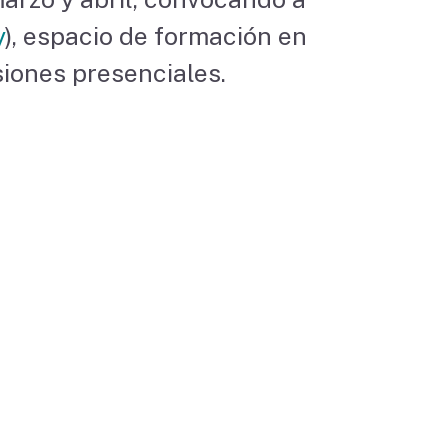
y
), espacio de formación en
iones presenciales.