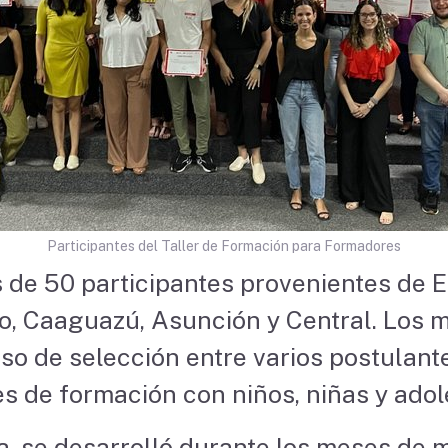
Participantes del Taller de Formación para Formadores
s de 50 participantes provenientes de E
ro, Caaguazú, Asunción y Central. Los 
so de selección entre varios postulant
es de formación con niños, niñas y ado
a, se desarrolló durante los meses de 