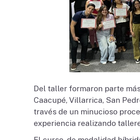
Del taller formaron parte má
Caacupé, Villarrica, San Ped
través de un minucioso proce
experiencia realizando taller
El curso, de modalidad híbrid