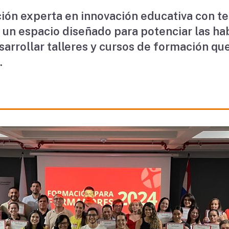
n experta en innovación educativa con tecn
n espacio diseñado para potenciar las ha
arrollar talleres y cursos de formación que
.