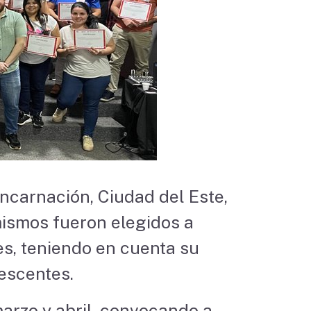
ncarnación, Ciudad del Este,
mismos fueron elegidos a
es, teniendo en cuenta su
lescentes.
marzo y abril, convocando a