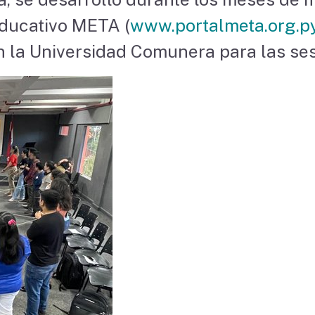
Educativo META (
www.portalmeta.org.p
n la Universidad Comunera para las ses