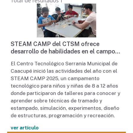
Total de resultados
1
STEAM CAMP del CTSM ofrece
desarrollo de habilidades en el campo
de las Ciencias, Tecnología, Ingeniería,
El Centro Tecnológico Serranía Municipal de
Artes y Matemáticas a niños y niñas de
Caacupé inició las actividades del año con el
Caacupé
STEAM CAMP 2025, un campamento
tecnológico para niños y niñas de 8 a 12 años
donde participaron de talleres para conocer y
aprender sobre técnicas de tramado y
estampado, simulación, experimentos, diseño
de estructuras, programación y recreación.
ver artículo