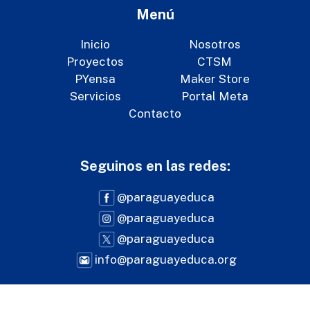
Menú
Inicio
Nosotros
Proyectos
CTSM
PYensa
Maker Store
Servicios
Portal Meta
Contacto
Seguinos en las redes:
@paraguayeduca
@paraguayeduca
@paraguayeduca
info@paraguayeduca.org