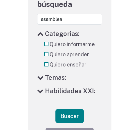
búsqueda
Categorias:
Quiero informarme
Quiero aprender
Quiero enseñar
Temas:
Habilidades XXI:
Buscar