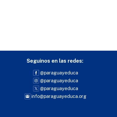
Seguinos en las redes:
@paraguayeduca
@paraguayeduca
@paraguayeduca
info@paraguayeduca.org