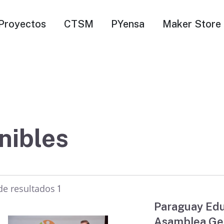
Proyectos
CTSM
PYensa
Maker Store
nibles
 de resultados
1
Paraguay Edu
Asamblea Gen