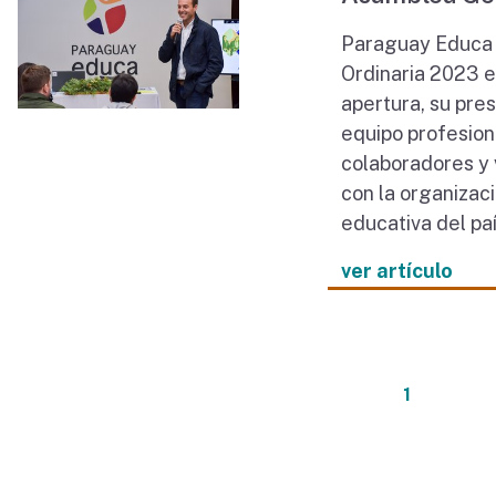
Paraguay Educa 
Ordinaria 2023 el
apertura, su pre
equipo profesiona
colaboradores y 
con la organizaci
educativa del paí
ver artículo
1