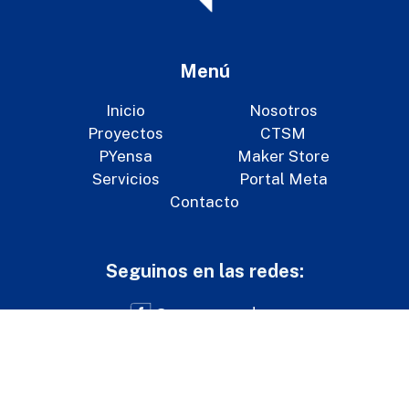
Menú
Inicio
Nosotros
Proyectos
CTSM
PYensa
Maker Store
Servicios
Portal Meta
Contacto
Seguinos en las redes:
@paraguayeduca
@paraguayeduca
@paraguayeduca
info@paraguayeduca.org