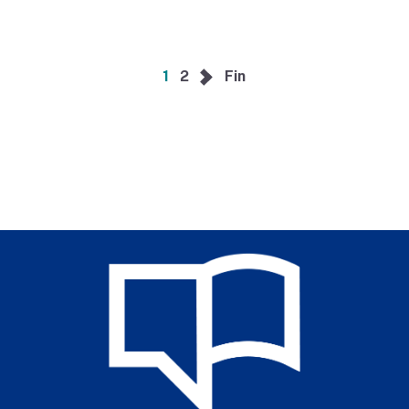
Siguiente
1
2
Fin