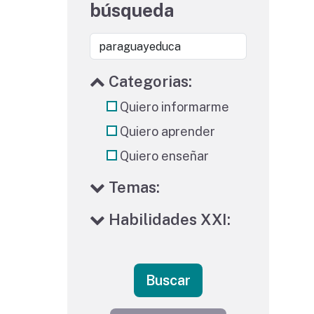
búsqueda
Categorias:
Quiero informarme
Quiero aprender
Quiero enseñar
Temas:
Habilidades XXI:
Buscar