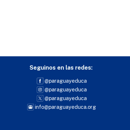
Seguinos en las redes:
@paraguayeduca
@paraguayeduca
@paraguayeduca
info@paraguayeduca.org