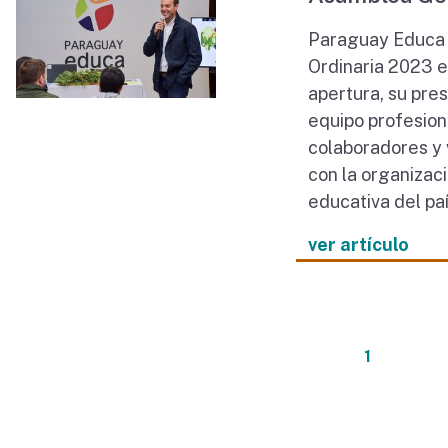
Paraguay Educa 
Ordinaria 2023 el
apertura, su pre
equipo profesiona
colaboradores y 
con la organizaci
educativa del paí
ver artículo
1