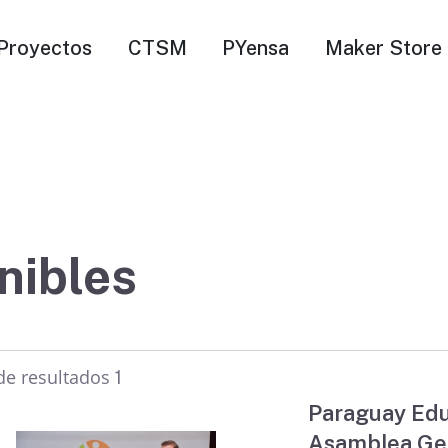
Proyectos
CTSM
PYensa
Maker Store
nibles
 de resultados
1
Paraguay Edu
Asamblea Gen