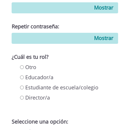
Mostrar
Repetir contraseña:
Mostrar
¿Cuál es tu rol?
Otro
Educador/a
Estudiante de escuela/colegio
Director/a
Seleccione una opción: