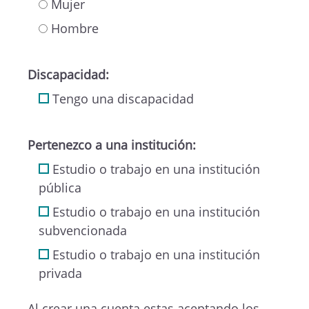
Mujer
Hombre
Discapacidad:
Tengo una discapacidad
Pertenezco a una institución:
Estudio o trabajo en una institución
pública
Estudio o trabajo en una institución
subvencionada
Estudio o trabajo en una institución
privada
Al crear una cuenta estas aceptando los