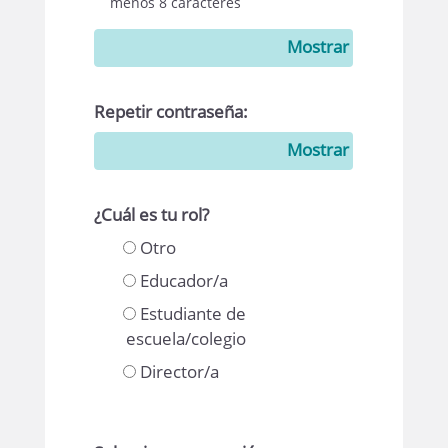
menos 8 caracteres
Mostrar
Repetir contraseña:
Mostrar
¿Cuál es tu rol?
Otro
Educador/a
Estudiante de
escuela/colegio
Director/a