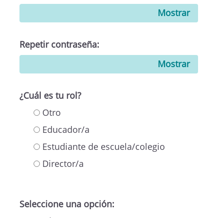
Mostrar
Repetir contraseña:
Mostrar
¿Cuál es tu rol?
Otro
Educador/a
Estudiante de escuela/colegio
Director/a
Seleccione una opción: