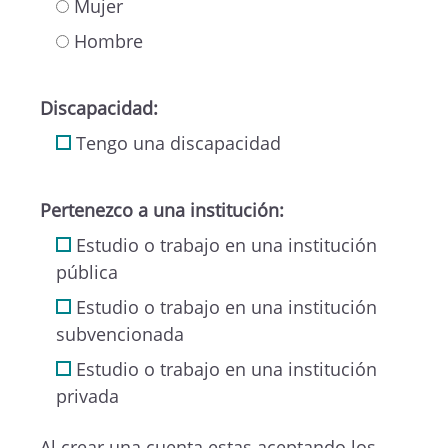
Mujer
Hombre
Discapacidad:
Tengo una discapacidad
Pertenezco a una institución:
Estudio o trabajo en una institución
pública
Estudio o trabajo en una institución
subvencionada
Estudio o trabajo en una institución
privada
Al crear una cuenta estas aceptando los