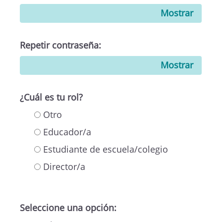
Mostrar
Repetir contraseña:
Mostrar
¿Cuál es tu rol?
Otro
Educador/a
Estudiante de escuela/colegio
Director/a
Seleccione una opción: