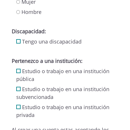
Mujer
Hombre
Discapacidad:
Tengo una discapacidad
Pertenezco a una institución:
Estudio o trabajo en una institución
pública
Estudio o trabajo en una institución
subvencionada
Estudio o trabajo en una institución
privada
Al crear una cuenta estas aceptando los