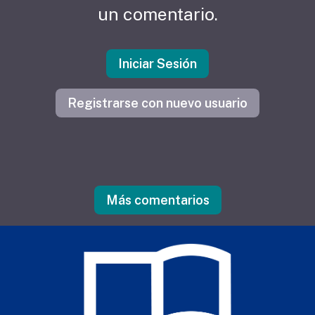
un comentario.
Iniciar Sesión
Registrarse con nuevo usuario
Más comentarios