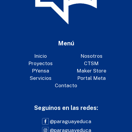
Menú
Inicio
Nosotros
Proyectos
CTSM
PYensa
Maker Store
Servicios
Portal Meta
Contacto
Seguinos en las redes:
@paraguayeduca
@paraguayeduca