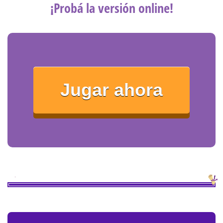
¡Probá la versión online!
Jugar ahora