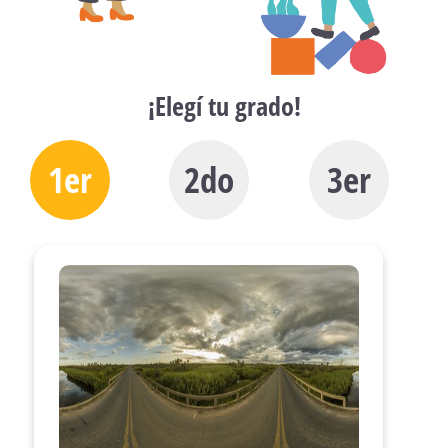
¡Elegí tu grado!
1er
2do
3er