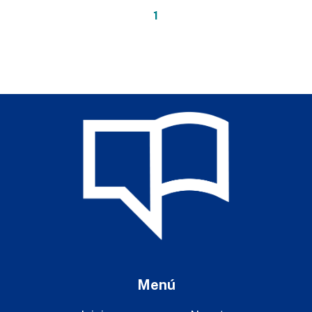
1
Menú